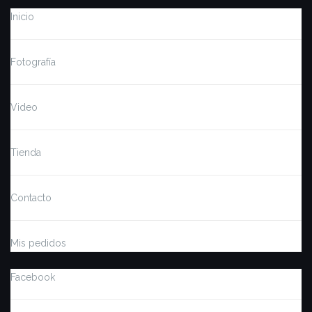
Inicio
Fotografía
Video
Tienda
Contacto
Mis pedidos
Facebook