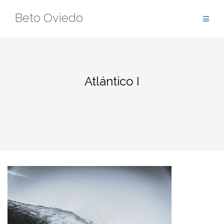
Saltar
Beto Oviedo
al
contenido
Atlántico I