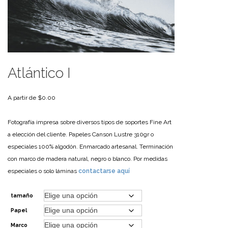
Atlántico I
A partir de
$
0.00
Fotografía impresa sobre diversos tipos de soportes Fine Art
a elección del cliente. Papeles Canson Lustre 310gr o
especiales 100% algodón.
Enmarcado artesanal. Terminación
con marco de madera natural, negro o blanco.
Por medidas
especiales o solo láminas
contactarse aquí
tamaño
Papel
Marco