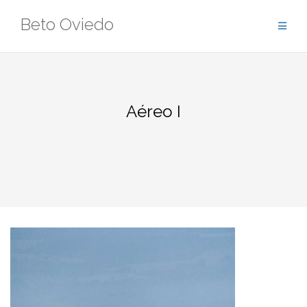
Saltar
Beto Oviedo
al
contenido
Aéreo I