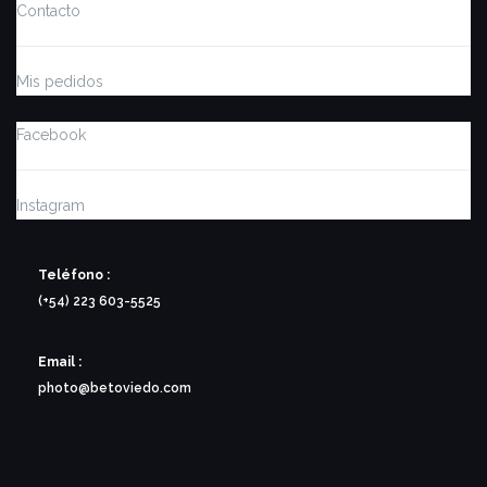
Contacto
Mis pedidos
Facebook
Instagram
Teléfono :
(+54) 223 603-5525
Email :
photo@betoviedo.com