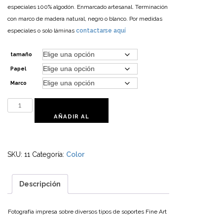
especiales 100% algodón.
Enmarcado artesanal. Terminación
con marco de madera natural, negro o blanco.
Por medidas
especiales o solo láminas
contactarse aquí
tamaño
Papel
Marco
Aéreo
I
AÑADIR AL
cantidad
CARRITO
SKU:
11
Categoría:
Color
Descripción
Fotografía impresa sobre diversos tipos de soportes Fine Art