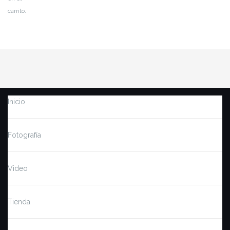
carrito.
Inicio
Fotografía
Video
Tienda