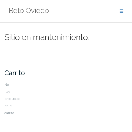
Saltar
Beto Oviedo
al
contenido
Sitio en mantenimiento.
Carrito
No
hay
productos
en el
carrito.